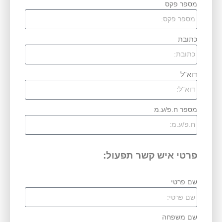
מספר פקס
כתובת
דוא''ל
מספר ח.פ/ע.מ
פרטי איש קשר תפעול:
שם פרטי
שם משפחה