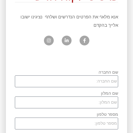
אנא מלא\י את הפרטים הנדרשים ושלח\י נציגינו ישובו
אלייך בהקדם
שם החברה
שם המלון
מספר טלפון