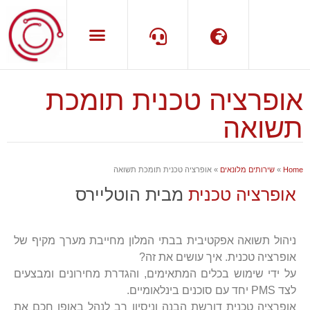
אופרציה טכנית תומכת
שפה
תמיכה
תשואה
Home
»
שירותים מלונאים
»
אופרציה טכנית תומכת תשואה
אופרציה טכנית
מבית הוטליירס
ניהול תשואה אפקטיבית בבתי המלון מחייבת מערך מקיף של
אופרציה טכנית. איך עושים את זה?
על ידי שימוש בכלים המתאימים, והגדרת מחירונים ומבצעים
לצד PMS יחד עם סוכנים בינלאומיים.
אופרציה טכנית דורשת הבנה וניסיון רב לנהל באופן חכם את