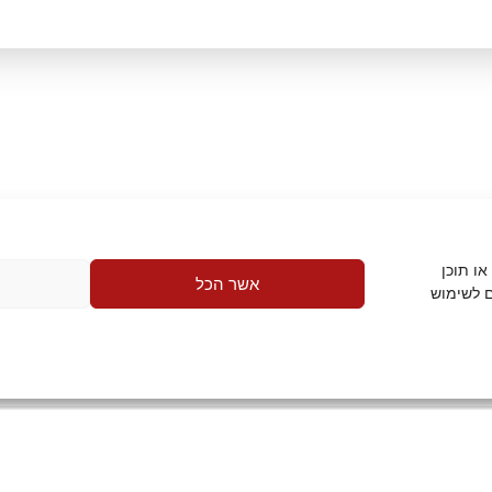
ו תוכן
אשר הכל
 לשימוש
שד' אבא אבן 8, בניין A
הרצליה פיתוח, ישראל
יאה
הרשמה לעדכונים
מדיניות פרטיות
תקנון האתר
הצהרת