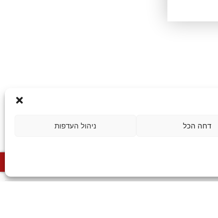
דחה הכל
ניהול העדפות
מצאו אותנו במפה
לפרטים וייועץ חינם
 נגישות
מפת האתר
צרו קשר