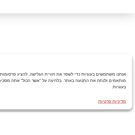
אנחנו משתמשים בעוגיות כדי לשפר את חוויית הגלישה, להציג פרסומות א
מותאמים ולנתח את התנועה באתר. בלחיצה על "אשר הכול" אתה מסכים
בעוגיות.
טלפון:
972-74-7699000
+
מדיניות פרטיות
דף הבית
פתיחת קר