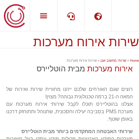
שירות אירוח מערכות
שפה
תמיכה
Home
»
שרותי מחשוב וענן
»
שירות אירוח מערכות
אירוח מערכות
מבית הוטליירס
רוצים שגם האורחים שלכם ייהנו מחוויית שירות ואירוח של
המאה ה-21 ברמה טכנולוגית גבוהה? מצוין!
אצלנו בהוטליירס תוכלו לקבל שירותי אירוח מערכות עם
מערכת PMS בסביבה יעילה וחסכונית, שתנוהל ותתוחזק דרכנו
באופן שוטף.
שירותי האבטחה המתקדמים ביותר מבית הוטליירס
מערכות המידע הארגוניות מכילות מידע עסקי בעל חשיבות