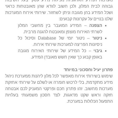
גבוהה לבית המלון, ולכן חשוב לוודא שהן מאובטחות כראוי
ושכל המידע בהן מגובה וניתן לשחזור. שירותי אירוח המערכות
שלנו בנויים על עקרונות קבועים:
הצפנה
– המידע המועבר בין מחשבי המלון
לשרתי האירוח מוצפן ומאובטח להגנה מרבית.
ניטור
– ניטור יומי של Database וסיכול כל
ניסיונות הפריצה למערכות שירותי אירוח.
גיבוי
– כל המידע של שירותי האירוח מגובה
באופן קבוע כך שאין חשש מאובדן המידע.
פתרון יעיל וחסכוני במיוחד
שימוש בשירותי אירוח מאפשר לכל מלון ליהנות ממערכת ניהול
מידע מתקדמת, בלי לרכוש חומרה או לשלם על שירותי אחזקת
מערכות מחשוב. זהו פתרון חכם ופרקטי המעניק לכם אבטחה
חזקה וראש שקט מדאגות, לצד חסכון משמעותי בעלויות
התפעול הכלולות במערכת.