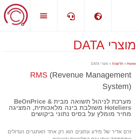
מוצרי DATA
שפה
תמיכה
Home
»
חדשנות
»
מוצרי DATA
RMS
(Revenue Management
System)
מערכת לניהול תשואה מבית BeOnPrice &
Hoteliers משולבת בינה מלאכותית, המציגה
מחיר מומלץ על בסיס נתוני ביקושים
זרם אדיר של מידע ונתונים הוא רק אחד האתגרים הגדולים