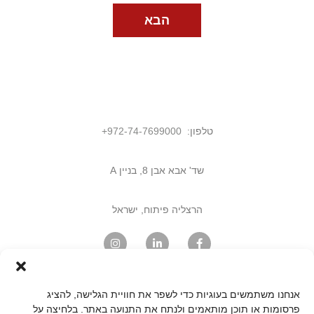
הבא
טלפון:
972-74-7699000
+
שד' אבא אבן 8, בניין A
הרצליה פיתוח, ישראל
מצאו אותנו במפה
אנחנו משתמשים בעוגיות כדי לשפר את חוויית הגלישה, להציג
פרסומות או תוכן מותאמים ולנתח את התנועה באתר. בלחיצה על