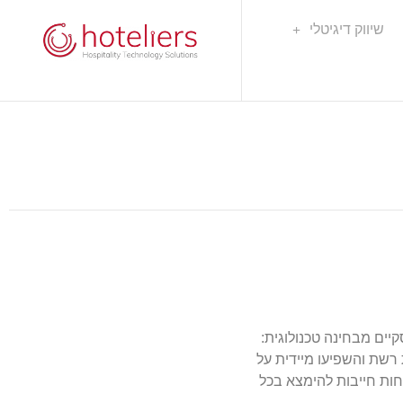
שיווק דיגיטלי
יים מבחינה טכנולוגית:
רשת והשפיעו מיידית על
חות חייבות להימצא בכל