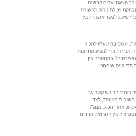
חת דרישות ההנהלה, לצורך השגת יעדים קבועים
בהקת ויכולת ניהול תקשורת
די שיוכל לגשר ארגונית בין
. זו הסיבה שעליו להכיר
המכירות כדי להציע פתרונות
היצירתית? בהתאמה בין
 חדשניים שיחסכו
קיד רוחבי הדורש קשר עם
 חשובות במיוחד, לצד
נוש. אחרי הכול, מנמ"ר
טגרציה בין הגורמים הרבים