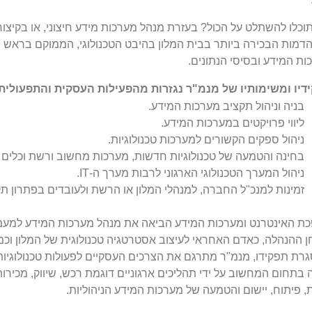
תוכלו להשתלט על הכול? בעזרת מנהל מערכות מידע חיצוני, או בקיצו
הדמות הבכירה ביותר בבית המלון בהיבט הטכנולוגי, הממוקם בראש 
ות המידע ובסיסי הנתונים.
דיו ומשימותיו של מנמ"ר נגזרות מהפעילות העסקית והתפעולית 
בניה וניהול תקציב מערכות המידע.
ליווי פרויקטים במערכות המידע.
ניהול ספקים הקשורים למערכות טכנולוגיות.
בחינה והטמעה של טכנולוגיות חדשות, מערכות מחשוב ורשת וכלים ל
ניהול המערך הטכנולוגי הארגוני לרבות מערך ה-IT.
זמינות למנכ"ל החברה, למנהלי המלון או הרשת ולעובדים בפתרון תק
ת האינטרנט ומערכות המידע הביאה את מנהל מערכות המידע למע
ן ההנהלה, כאדם האחראי לעיצוב אסטרטגיה טכנולוגית של המלון וכמו
רת תפקידו, מנמ"ר מתרגם את הצרכים העסקיים לפעולות טכנולוגיות 
 בתחום המחשוב על ידי תהליכים ארגוניים דוגמת רכש, שיווק, מכיר
, פיתוח, יישום והטמעה של מערכות המידע הניהוליות.