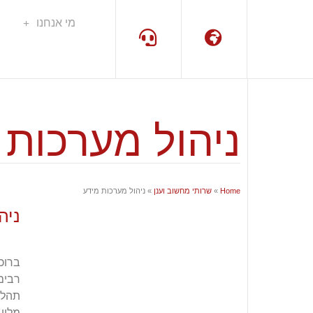
מי אנחנו
שפה
תמיכה
ניהול מערכות 
Home
»
שרותי מחשוב וענן
»
ניהול מערכות מידע
ניה
ברוכ
רבים
תהלי
מלון.