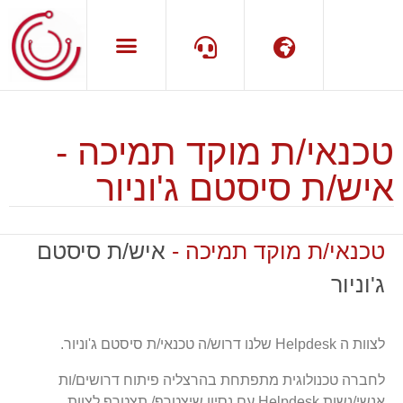
שפה
תמיכה
טכנאי/ת מוקד תמיכה -
איש/ת סיסטם ג'וניור
טכנאי/ת מוקד תמיכה -
איש/ת סיסטם
ג'וניור
לצוות ה Helpdesk שלנו דרוש/ה טכנאי/ת סיסטם ג'וניור.
לחברה טכנולוגית מתפתחת בהרצליה פיתוח דרושים/ות
אנשי/נשות Helpdesk עם נסיון שיצטרף/ תצטרף לצוות